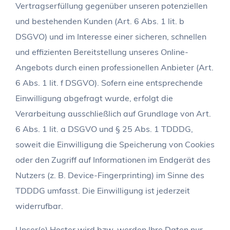
Vertragserfüllung gegenüber unseren potenziellen
und bestehenden Kunden (Art. 6 Abs. 1 lit. b
DSGVO) und im Interesse einer sicheren, schnellen
und effizienten Bereitstellung unseres Online-
Angebots durch einen professionellen Anbieter (Art.
6 Abs. 1 lit. f DSGVO). Sofern eine entsprechende
Einwilligung abgefragt wurde, erfolgt die
Verarbeitung ausschließlich auf Grundlage von Art.
6 Abs. 1 lit. a DSGVO und § 25 Abs. 1 TDDDG,
soweit die Einwilligung die Speicherung von Cookies
oder den Zugriff auf Informationen im Endgerät des
Nutzers (z. B. Device-Fingerprinting) im Sinne des
TDDDG umfasst. Die Einwilligung ist jederzeit
widerrufbar.
Unser(e) Hoster wird bzw. werden Ihre Daten nur