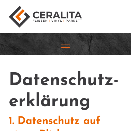
Datenschutz­
erklärung
1. Datenschutz auf