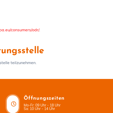
opa.eu/consumers/odr/
.
ungs­stelle
stelle teilzunehmen.
Öffnungszeiten
Mo-Fr: 09 Uhr - 18 Uhr
Sa: 10 Uhr - 14 Uhr