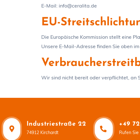
E-Mail: info@ceralita.de
EU-Streitschlichtu
Die Europäische Kommission stellt eine Pla
Unsere E-Mail-Adresse finden Sie oben i
Verbraucher­streit­
Wir sind nicht bereit oder verpflichtet, a
Industriestraße 22
+49 72
74912 Kirchardt
Rufen Sie 