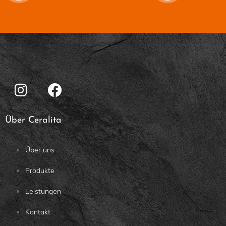
Über Ceralita
Über uns
Produkte
Leistungen
Kontakt