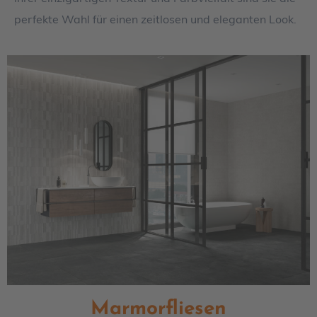
perfekte Wahl für einen zeitlosen und eleganten Look.
Marmorfliesen