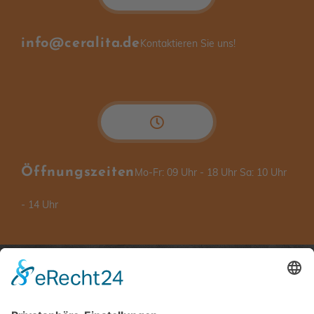
info@ceralita.de
Kontaktieren Sie uns!
Öffnungszeiten
Mo-Fr: 09 Uhr - 18 Uhr Sa: 10 Uhr
- 14 Uhr