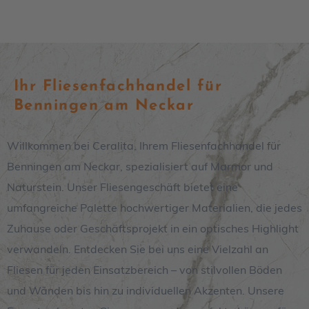
Ihr Fliesenfachhandel für
Benningen am Neckar
Willkommen bei Ceralita, Ihrem Fliesenfachhandel für
Benningen am Neckar, spezialisiert auf Marmor und
Naturstein. Unser Fliesengeschäft bietet eine
umfangreiche Palette hochwertiger Materialien, die jedes
Zuhause oder Geschäftsprojekt in ein optisches Highlight
verwandeln. Entdecken Sie bei uns eine Vielzahl an
Fliesen für jeden Einsatzbereich – von stilvollen Böden
und Wänden bis hin zu individuellen Akzenten. Unsere