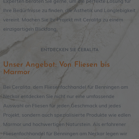
Experten beraten Sie gerne, um die perfekte Lösung für
Ihre Bedürfnisse zu finden, die Ästhetik und Langlebigkeit
vereint. Machen Sie Ihr Projekt mit Ceralita zu einem
einzigartigen Blickfang.
ENTDECKEN SIE CERALITA
Unser Angebot: Von Fliesen bis
Marmor
Bei Ceralita, dem Fliesenfachhandel für Benningen am
Neckar entdecken Sie nicht nur eine umfassende
Auswahl an Fliesen für jeden Geschmack und jedes
Projekt, sondern auch spezialisierte Produkte wie edlen
Marmor und hochwertigen Naturstein. Als erfahrener
Fliesenfachhandel für Benningen am Neckar legen wir