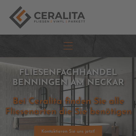
FLIESENFACHHANDEL
BENNINGEN AM NECKAR
Bei Ceralita finden Sie alle
Fliesenarten die Sie benötigen
Kontaktieren Sie uns jetzt!