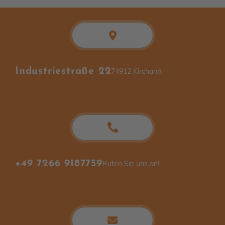
Industriestraße 22
74912 Kirchardt
+49 7266 9187759
Rufen Sie uns an!