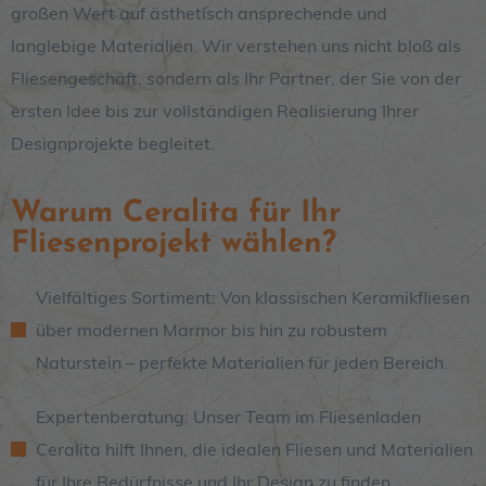
großen Wert auf ästhetisch ansprechende und
langlebige Materialien. Wir verstehen uns nicht bloß als
Fliesengeschäft, sondern als Ihr Partner, der Sie von der
ersten Idee bis zur vollständigen Realisierung Ihrer
Designprojekte begleitet.
Warum Ceralita für Ihr
Fliesenprojekt wählen?
Vielfältiges Sortiment: Von klassischen Keramikfliesen
über modernen Marmor bis hin zu robustem
Naturstein – perfekte Materialien für jeden Bereich.
Expertenberatung: Unser Team im Fliesenladen
Ceralita hilft Ihnen, die idealen Fliesen und Materialien
für Ihre Bedürfnisse und Ihr Design zu finden.