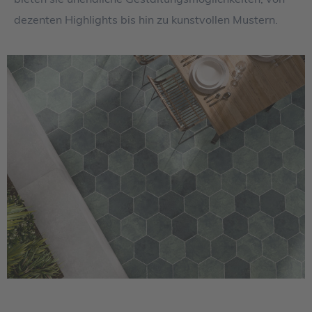
dezenten Highlights bis hin zu kunstvollen Mustern.