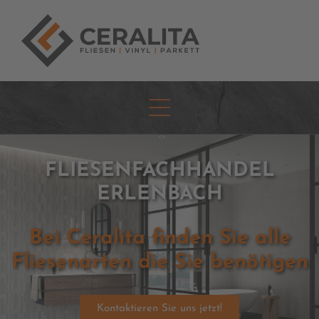
FLIESENFACHHANDEL
ERLENBACH
Bei Ceralita finden Sie alle
Fliesenarten die Sie benötigen
Kontaktieren Sie uns jetzt!