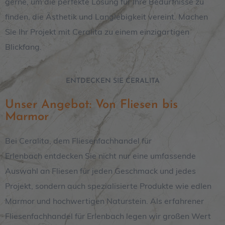
gerne, um die perfekte Lösung für Ihre Bedürfnisse zu
finden, die Ästhetik und Langlebigkeit vereint. Machen
Sie Ihr Projekt mit Ceralita zu einem einzigartigen
Blickfang.
ENTDECKEN SIE CERALITA
Unser Angebot: Von Fliesen bis
Marmor
Bei Ceralita, dem Fliesenfachhandel für
Erlenbach entdecken Sie nicht nur eine umfassende
Auswahl an Fliesen für jeden Geschmack und jedes
Projekt, sondern auch spezialisierte Produkte wie edlen
Marmor und hochwertigen Naturstein. Als erfahrener
Fliesenfachhandel für Erlenbach legen wir großen Wert