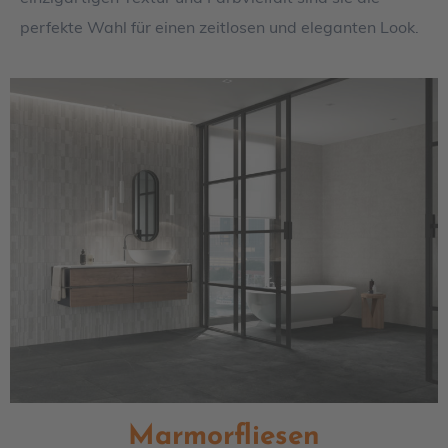
perfekte Wahl für einen zeitlosen und eleganten Look.
Marmorfliesen