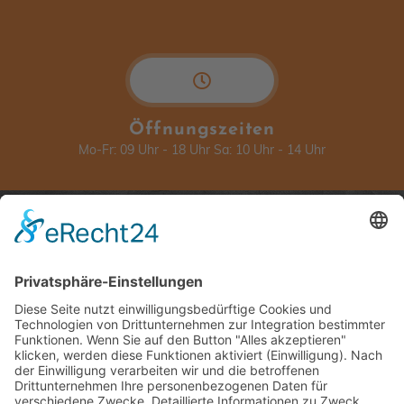
Öffnungszeiten
Mo-Fr: 09 Uhr - 18 Uhr Sa: 10 Uhr - 14 Uhr
Über Ceralita
Rechtliches