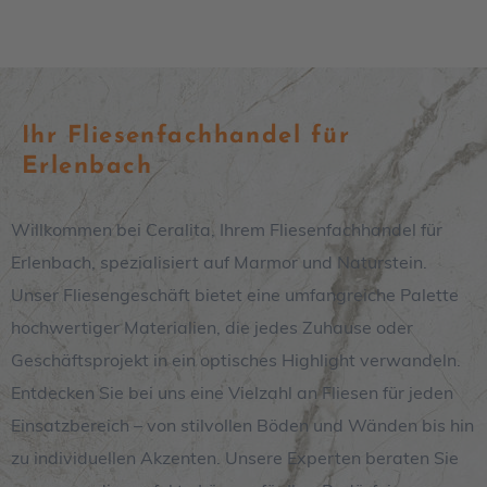
Ihr Fliesenfachhandel für
Erlenbach
Willkommen bei Ceralita, Ihrem Fliesenfachhandel für
Erlenbach, spezialisiert auf Marmor und Naturstein.
Unser Fliesengeschäft bietet eine umfangreiche Palette
hochwertiger Materialien, die jedes Zuhause oder
Geschäftsprojekt in ein optisches Highlight verwandeln.
Entdecken Sie bei uns eine Vielzahl an Fliesen für jeden
Einsatzbereich – von stilvollen Böden und Wänden bis hin
zu individuellen Akzenten. Unsere Experten beraten Sie