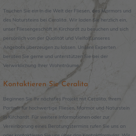
Tauchen Sie ein in die Welt der Fliesen, des Marmors und
des Natursteins bei Ceralita
. Wir laden Sie herzlich ein,
unser Fliesengeschäft in
Kirchardt
zu besuchen und sich
persönlich von der Qualität und Vielfalt unseres
Angebots überzeugen zu lassen. Unsere Experten
beraten Sie gerne und unterstützen Sie bei der
Verwirklichung Ihrer Wohnträume.
Kontaktieren Sie Ceralita
Beginnen Sie Ihr nächstes Projekt mit Ceralita, Ihrem
Partner für hochwertige Fliesen, Marmor und Naturstein
in Kirchardt. Für weitere Informationen oder zur
Vereinbarung eines Beratungstermins rufen Sie uns an
oder kontaktieren Sie uns über das Kontaktformular. Wir