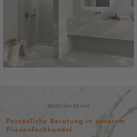
BESUCHEN SIE UNS
Persönliche Beratung in unserem
Fliesenfachhandel