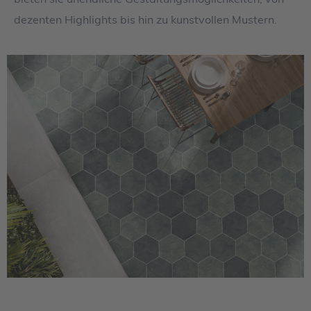
dezenten Highlights bis hin zu kunstvollen Mustern.