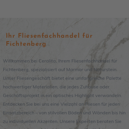
Ihr Fliesenfachhandel für
Fichtenberg
Willkommen bei Ceralita, Ihrem Fliesenfachhandel für
Fichtenberg, spezialisiert auf Marmor und Naturstein.
Unser Fliesengeschäft bietet eine umfangreiche Palette
hochwertiger Materialien, die jedes Zuhause oder
Geschäftsprojekt in ein optisches Highlight verwandeln.
Entdecken Sie bei uns eine Vielzahl an Fliesen für jeden
Einsatzbereich – von stilvollen Böden und Wänden bis hin
zu individuellen Akzenten. Unsere Experten beraten Sie