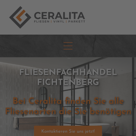
FLIESENFACHHANDEL
FICHTENBERG
Bei Ceralita finden Sie alle
Fliesenarten die Sie benötigen
Kontaktieren Sie uns jetzt!