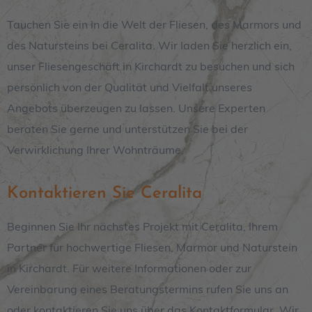
Tauchen Sie ein in die Welt der Fliesen, des Marmors und
des Natursteins bei Ceralita
. Wir laden Sie herzlich ein,
unser Fliesengeschäft in
Kirchardt
zu besuchen und sich
persönlich von der Qualität und Vielfalt unseres
Angebots überzeugen zu lassen. Unsere Experten
beraten Sie gerne und unterstützen Sie bei der
Verwirklichung Ihrer Wohnträume.
Kontaktieren Sie Ceralita
Beginnen Sie Ihr nächstes Projekt mit Ceralita, Ihrem
Partner für hochwertige Fliesen, Marmor und Naturstein
in Kirchardt. Für weitere Informationen oder zur
Vereinbarung eines Beratungstermins rufen Sie uns an
oder kontaktieren Sie uns über das Kontaktformular. Wir