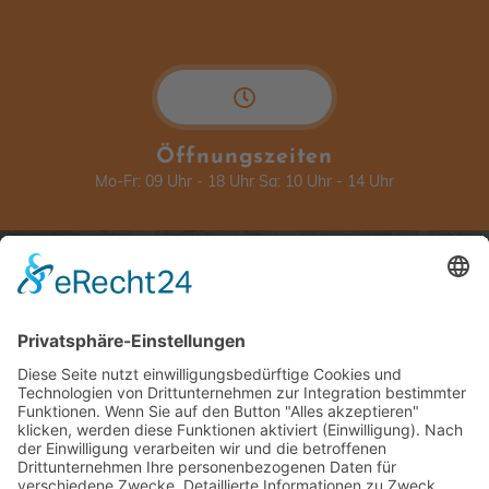
Öffnungszeiten
Mo-Fr: 09 Uhr - 18 Uhr Sa: 10 Uhr - 14 Uhr
Über Ceralita
Rechtliches