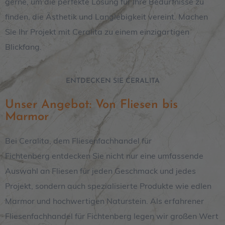
gerne, um die perfekte Lösung für Ihre Bedürfnisse zu
finden, die Ästhetik und Langlebigkeit vereint. Machen
Sie Ihr Projekt mit Ceralita zu einem einzigartigen
Blickfang.
ENTDECKEN SIE CERALITA
Unser Angebot: Von Fliesen bis
Marmor
Bei Ceralita, dem Fliesenfachhandel für
Fichtenberg entdecken Sie nicht nur eine umfassende
Auswahl an Fliesen für jeden Geschmack und jedes
Projekt, sondern auch spezialisierte Produkte wie edlen
Marmor und hochwertigen Naturstein. Als erfahrener
Fliesenfachhandel für Fichtenberg legen wir großen Wert