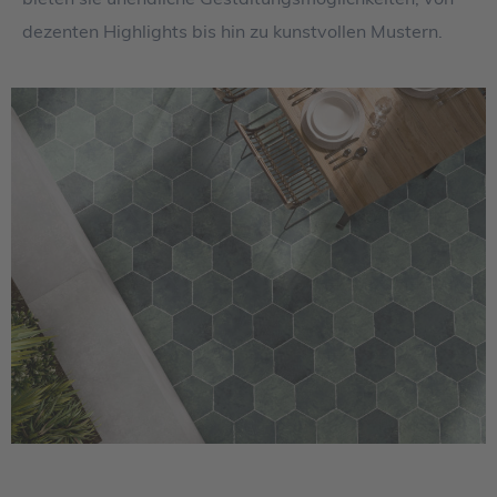
dezenten Highlights bis hin zu kunstvollen Mustern.