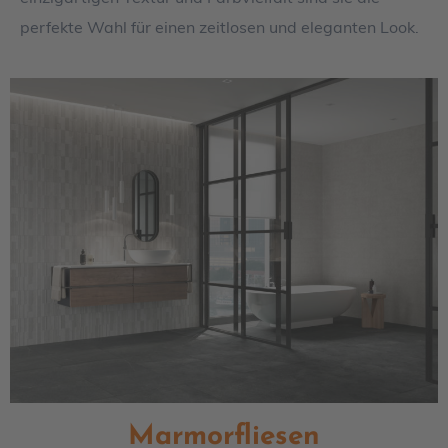
perfekte Wahl für einen zeitlosen und eleganten Look.
Marmorfliesen