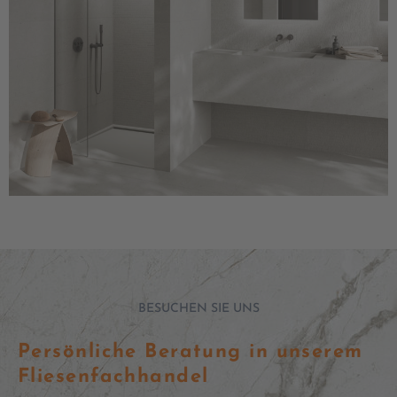
BESUCHEN SIE UNS
Persönliche Beratung in unserem
Fliesenfachhandel