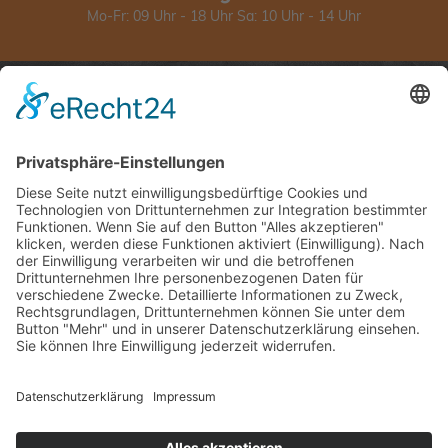
Mo-Fr: 09 Uhr - 18 Uhr Sa: 10 Uhr - 14 Uhr
Über Ceralita
Rechtliches
Über uns
Impressum
Produkte
Datenschutzerklärung
Leistungen
Cookie-Einstellungen
Kontakt