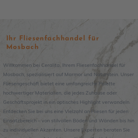
Ihr Fliesenfachhandel für
Mosbach
Willkommen bei Ceralita, Ihrem Fliesenfachhandel für
Mosbach, spezialisiert auf Marmor und Naturstein. Unser
Fliesengeschäft bietet eine umfangreiche Palette
hochwertiger Materialien, die jedes Zuhause oder
Geschäftsprojekt in ein optisches Highlight verwandeln.
Entdecken Sie bei uns eine Vielzahl an Fliesen für jeden
Einsatzbereich – von stilvollen Böden und Wänden bis hin
zu individuellen Akzenten. Unsere Experten beraten Sie