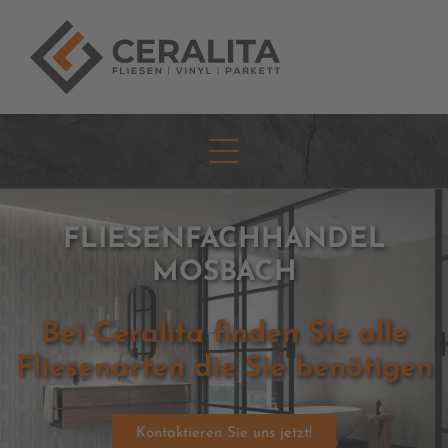
FLIESENFACHHANDEL
MOSBACH
Bei Ceralita finden Sie alle
Fliesenarten die Sie benötigen
Kontaktieren Sie uns jetzt!