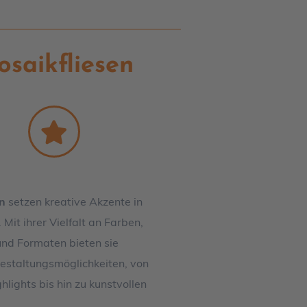
saikfliesen
n
setzen kreative Akzente in
Mit ihrer Vielfalt an Farben,
und Formaten bieten sie
estaltungsmöglichkeiten, von
lights bis hin zu kunstvollen