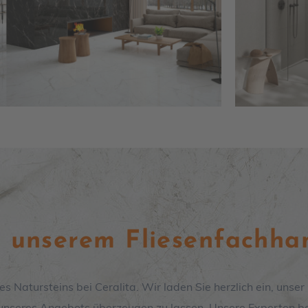
n unserem Fliesenfachha
es Natursteins bei Ceralita
. Wir laden Sie herzlich ein, unse
t unseres Angebots überzeugen zu lassen. Unsere Experten b