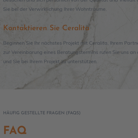
Sie bei der Verwirklichung Ihrer Wohnträume.
Kontaktieren Sie Ceralita
Beginnen Sie Ihr nächstes Projekt mit Ceralita, Ihrem Part
zur Vereinbarung eines Beratungstermins rufen Sie uns an 
und Sie bei Ihrem Projekt zu unterstützen.
HÄUFIG GESTELLTE FRAGEN (FAQS)
FAQ