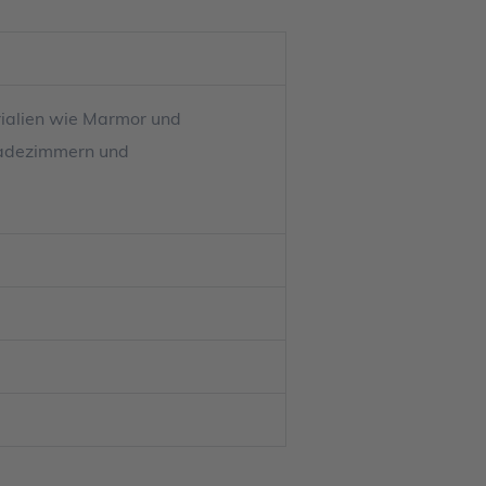
erialien wie Marmor und
 Badezimmern und