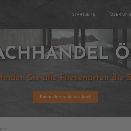
STARTSEITE
ÜBER UNS
FACHHANDEL Ö
 finden Sie alle Fliesenarten die 
Kontaktieren Sie uns jetzt!
gen