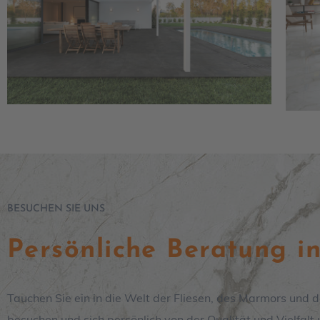
BESUCHEN SIE UNS
Persönliche Beratung i
Tauchen Sie ein in die Welt der Fliesen, des Marmors und d
besuchen und sich persönlich von der Qualität und Vielfal