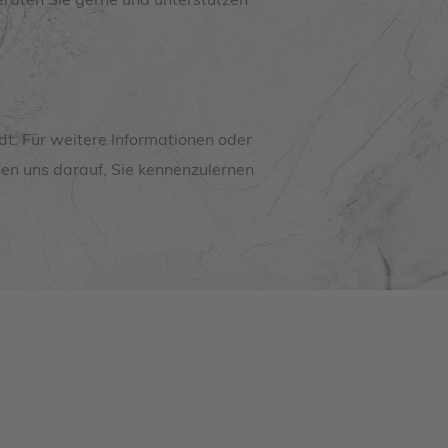
dt. Für weitere Informationen oder
uen uns darauf, Sie kennenzulernen