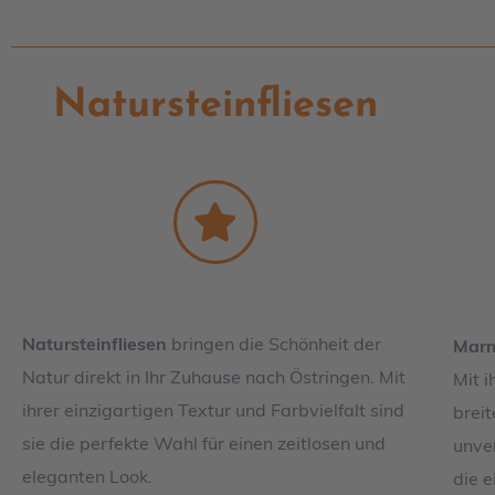
Natursteinfliesen
Natursteinfliesen
bringen die Schönheit der
Marm
Natur direkt in Ihr Zuhause nach Östringen. Mit
Mit 
ihrer einzigartigen Textur und Farbvielfalt sind
brei
sie die perfekte Wahl für einen zeitlosen und
unver
eleganten Look.
die e