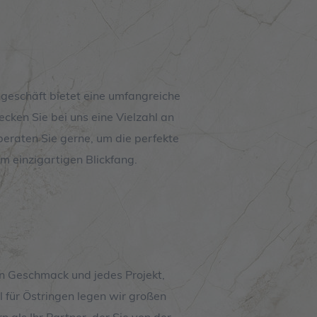
ngeschäft bietet eine umfangreiche
cken Sie bei uns eine Vielzahl an
beraten Sie gerne, um die perfekte
em einzigartigen Blickfang.
en Geschmack und jedes Projekt,
 für Östringen legen wir großen