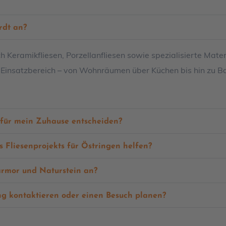
rdt an?
lich Keramikfliesen, Porzellanfliesen sowie spezialisierte Mat
en Einsatzbereich – von Wohnräumen über Küchen bis hin zu
 für mein Zuhause entscheiden?
 Fliesenprojekts für Östringen helfen?
 Marmor und Naturstein an?
ung kontaktieren oder einen Besuch planen?