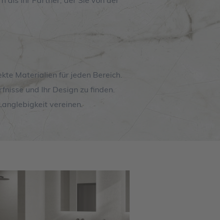
 als Ihr Partner, der Sie von der
kte Materialien für jeden Bereich.
fnisse und Ihr Design zu finden.
 Langlebigkeit vereinen.