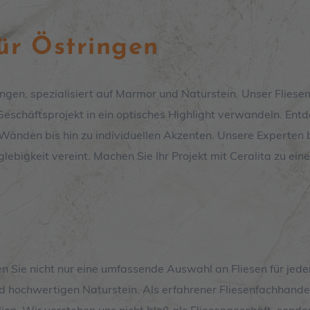
für Östringen
ingen, spezialisiert auf Marmor und Naturstein. Unser Fliese
eschäftsprojekt in ein optisches Highlight verwandeln. Entde
d Wänden bis hin zu individuellen Akzenten. Unsere Experten 
lebigkeit vereint. Machen Sie Ihr Projekt mit Ceralita zu ein
r
en Sie nicht nur eine umfassende Auswahl an Fliesen für jed
 hochwertigen Naturstein. Als erfahrener Fliesenfachhandel