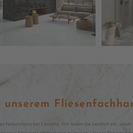
n unserem Fliesenfachha
es Natursteins bei Ceralita
. Wir laden Sie herzlich ein, unse
t unseres Angebots überzeugen zu lassen. Unsere Experten b