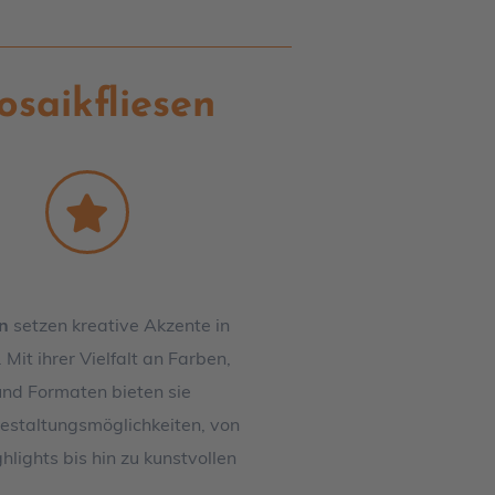
saikfliesen
n
setzen kreative Akzente in
Mit ihrer Vielfalt an Farben,
und Formaten bieten sie
estaltungsmöglichkeiten, von
lights bis hin zu kunstvollen