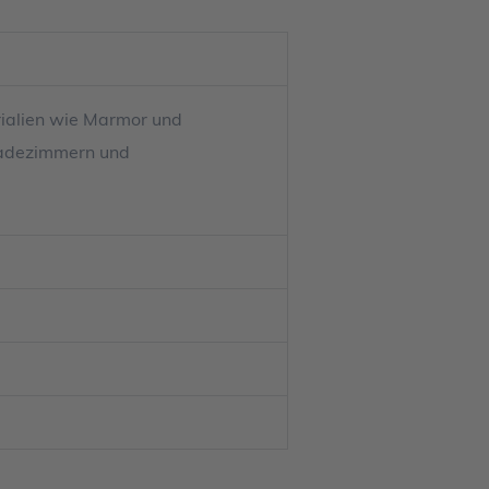
erialien wie Marmor und
 Badezimmern und