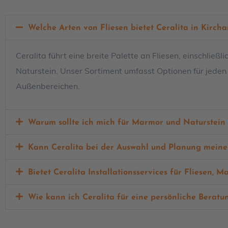
Welche Arten von Fliesen bietet Ceralita in Kircha
Ceralita führt eine breite Palette an Fliesen, einschließ
Naturstein. Unser Sortiment umfasst Optionen für jed
Außenbereichen.
Warum sollte ich mich für Marmor und Naturstein
Kann Ceralita bei der Auswahl und Planung meines
Bietet Ceralita Installationsservices für Fliesen,
Wie kann ich Ceralita für eine persönliche Berat