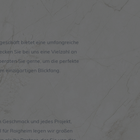
ngeschäft bietet eine umfangreiche
cken Sie bei uns eine Vielzahl an
beraten Sie gerne, um die perfekte
em einzigartigen Blickfang.
en Geschmack und jedes Projekt,
l für Roigheim legen wir großen