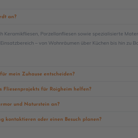
rdt an?
lich Keramikfliesen, Porzellanfliesen sowie spezialisierte Mat
en Einsatzbereich – von Wohnräumen über Küchen bis hin zu
 für mein Zuhause entscheiden?
 Fliesenprojekts für Roigheim helfen?
 Marmor und Naturstein an?
ung kontaktieren oder einen Besuch planen?