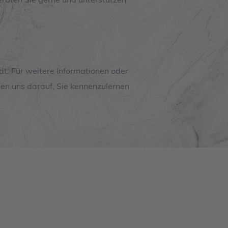
dt. Für weitere Informationen oder
uen uns darauf, Sie kennenzulernen