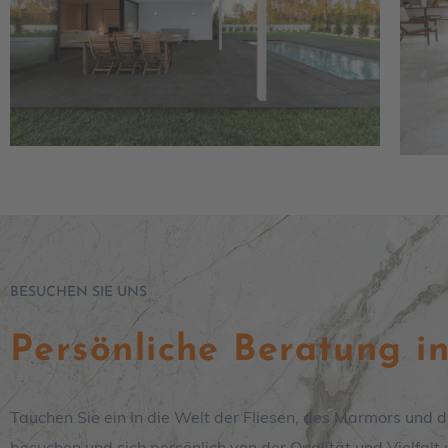
BESUCHEN SIE UNS
Persönliche Beratung i
Tauchen Sie ein in die Welt der Fliesen, des Marmors und d
besuchen und sich persönlich von der Qualität und Vielfal