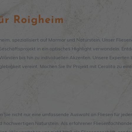
für Roigheim
heim, spezialisiert auf Marmor und Naturstein. Unser Fliese
eschäftsprojekt in ein optisches Highlight verwandeln. Entde
d Wänden bis hin zu individuellen Akzenten. Unsere Experten 
lebigkeit vereint. Machen Sie Ihr Projekt mit Ceralita zu ein
r
n Sie nicht nur eine umfassende Auswahl an Fliesen für jed
d hochwertigen Naturstein. Als erfahrener Fliesenfachhande