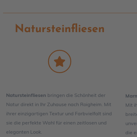
Natursteinfliesen
Natursteinfliesen
bringen die Schönheit der
Marm
Natur direkt in Ihr Zuhause nach Roigheim. Mit
Mit 
ihrer einzigartigen Textur und Farbvielfalt sind
brei
sie die perfekte Wahl für einen zeitlosen und
unver
eleganten Look.
die e