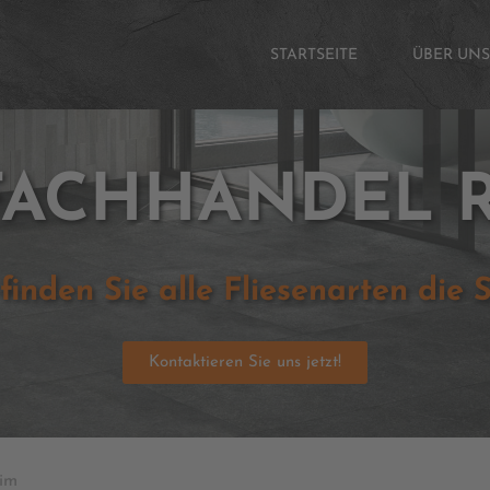
STARTSEITE
ÜBER UNS
FACHHANDEL 
 finden Sie alle Fliesenarten die 
Kontaktieren Sie uns jetzt!
eim