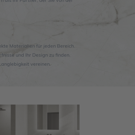
 als Ihr Partner, der Sie von der
kte Materialien für jeden Bereich.
fnisse und Ihr Design zu finden.
 Langlebigkeit vereinen.