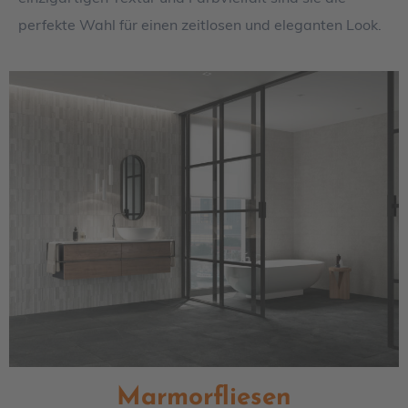
perfekte Wahl für einen zeitlosen und eleganten Look.
Marmorfliesen