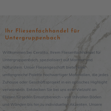
Ihr Fliesenfachhandel für
Untergruppenbach
Willkommen bei Ceralita, Ihrem Fliesenfachhandel für
Untergruppenbach, spezialisiert auf Marmor und
Naturstein. Unser Fliesengeschäft bietet eine
umfangreiche Palette hochwertiger Materialien, die jedes
Zuhause oder Geschäftsprojekt in ein optisches Highlight
verwandeln. Entdecken Sie bei uns eine Vielzahl an
Fliesen für jeden Einsatzbereich – von stilvollen Böden
und Wänden bis hin zu individuellen Akzenten. Unsere