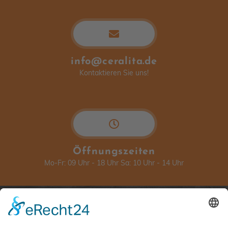
info@ceralita.de
Kontaktieren Sie uns!
Öffnungszeiten
Mo-Fr: 09 Uhr - 18 Uhr Sa: 10 Uhr - 14 Uhr