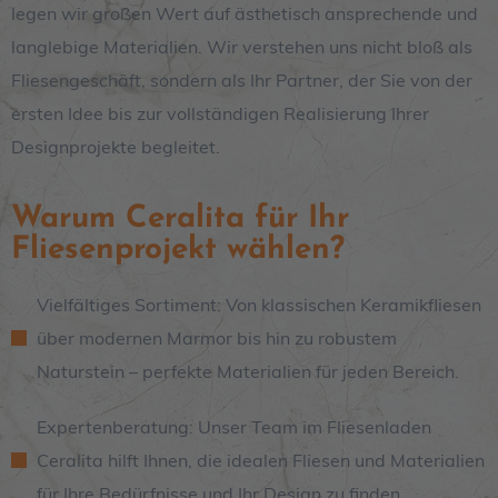
legen wir großen Wert auf ästhetisch ansprechende und
langlebige Materialien. Wir verstehen uns nicht bloß als
Fliesengeschäft, sondern als Ihr Partner, der Sie von der
ersten Idee bis zur vollständigen Realisierung Ihrer
Designprojekte begleitet.
Warum Ceralita für Ihr
Fliesenprojekt wählen?
Vielfältiges Sortiment: Von klassischen Keramikfliesen
über modernen Marmor bis hin zu robustem
Naturstein – perfekte Materialien für jeden Bereich.
Expertenberatung: Unser Team im Fliesenladen
Ceralita hilft Ihnen, die idealen Fliesen und Materialien
für Ihre Bedürfnisse und Ihr Design zu finden.