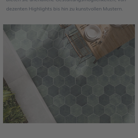
dezenten Highlights bis hin zu kunstvollen Mustern.