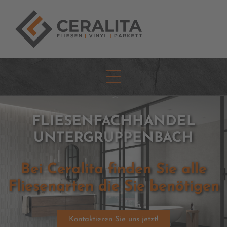
FLIESENFACHHANDEL
UNTERGRUPPENBACH
Bei Ceralita finden Sie alle
Fliesenarten die Sie benötigen
Kontaktieren Sie uns jetzt!