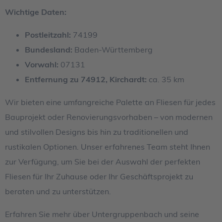
Wichtige Daten:
Postleitzahl:
74199
Bundesland:
Baden-Württemberg
Vorwahl:
07131
Entfernung zu 74912, Kirchardt:
ca. 35 km
Wir bieten eine umfangreiche Palette an Fliesen für jedes
Bauprojekt oder Renovierungsvorhaben – von modernen
und stilvollen Designs bis hin zu traditionellen und
rustikalen Optionen. Unser erfahrenes Team steht Ihnen
zur Verfügung, um Sie bei der Auswahl der perfekten
Fliesen für Ihr Zuhause oder Ihr Geschäftsprojekt zu
beraten und zu unterstützen.
Erfahren Sie mehr über Untergruppenbach und seine