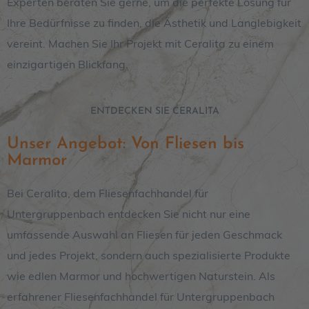
Experten beraten Sie gerne, um die perfekte Lösung für
Ihre Bedürfnisse zu finden, die Ästhetik und Langlebigkeit
vereint. Machen Sie Ihr Projekt mit Ceralita zu einem
einzigartigen Blickfang.
ENTDECKEN SIE CERALITA
Unser Angebot: Von Fliesen bis
Marmor
Bei Ceralita, dem Fliesenfachhandel für
Untergruppenbach entdecken Sie nicht nur eine
umfassende Auswahl an Fliesen für jeden Geschmack
und jedes Projekt, sondern auch spezialisierte Produkte
wie edlen Marmor und hochwertigen Naturstein. Als
erfahrener Fliesenfachhandel für Untergruppenbach