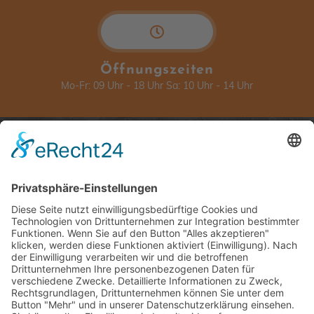
Öffnungszeiten
Mo-Fr: 09 Uhr - 18 Uhr Sa: 10 Uhr - 14 Uhr
Über Ceralita
Rechtliches
Über uns
Impressum
Produkte
Datenschutzerklärung