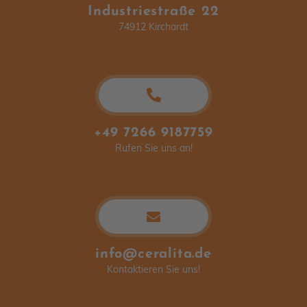
Industriestraße 22
74912 Kirchardt
+49 7266 9187759
Rufen Sie uns an!
info@ceralita.de
Kontaktieren Sie uns!