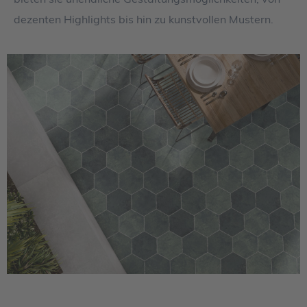
dezenten Highlights bis hin zu kunstvollen Mustern.