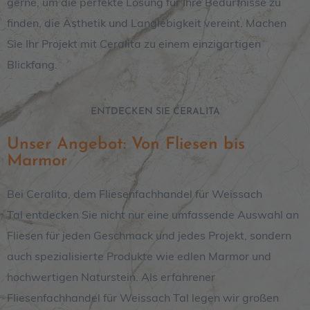
gerne, um die perfekte Lösung für Ihre Bedürfnisse zu
finden, die Ästhetik und Langlebigkeit vereint. Machen
Sie Ihr Projekt mit Ceralita zu einem einzigartigen
Blickfang.
ENTDECKEN SIE CERALITA
Unser Angebot: Von Fliesen bis
Marmor
Bei Ceralita, dem Fliesenfachhandel für Weissach
Tal entdecken Sie nicht nur eine umfassende Auswahl an
Fliesen für jeden Geschmack und jedes Projekt, sondern
auch spezialisierte Produkte wie edlen Marmor und
hochwertigen Naturstein. Als erfahrener
Fliesenfachhandel für Weissach Tal legen wir großen