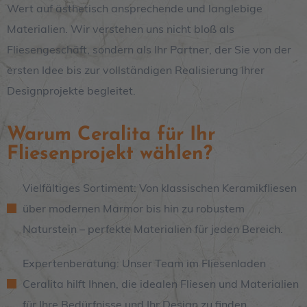
Wert auf ästhetisch ansprechende und langlebige
Materialien. Wir verstehen uns nicht bloß als
Fliesengeschäft, sondern als Ihr Partner, der Sie von der
ersten Idee bis zur vollständigen Realisierung Ihrer
Designprojekte begleitet.
Warum Ceralita für Ihr
Fliesenprojekt wählen?
Vielfältiges Sortiment: Von klassischen Keramikfliesen
über modernen Marmor bis hin zu robustem
Naturstein – perfekte Materialien für jeden Bereich.
Expertenberatung: Unser Team im Fliesenladen
Ceralita hilft Ihnen, die idealen Fliesen und Materialien
für Ihre Bedürfnisse und Ihr Design zu finden.