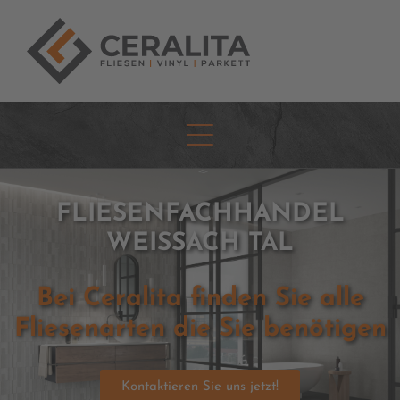
FLIESENFACHHANDEL
WEISSACH TAL
Bei Ceralita finden Sie alle
Fliesenarten die Sie benötigen
Kontaktieren Sie uns jetzt!