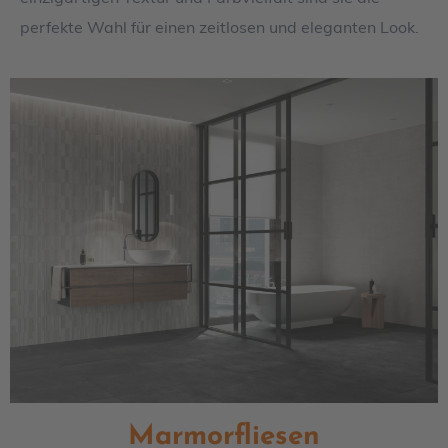
perfekte Wahl für einen zeitlosen und eleganten Look.
Marmorfliesen