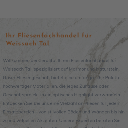
Ihr Fliesenfachhandel für
Weissach Tal
Willkommen bei Ceralita, Ihrem Fliesenfachhandel für
Weissach Tal, spezialisiert auf Marmor und Naturstein.
Unser Fliesengeschäft bietet eine umfangreiche Palette
hochwertiger Materialien, die jedes Zuhause oder
Geschäftsprojekt in ein optisches Highlight verwandeln.
Entdecken Sie bei uns eine Vielzahl an Fliesen für jeden
Einsatzbereich – von stilvollen Böden und Wänden bis hin
zu individuellen Akzenten. Unsere Experten beraten Sie